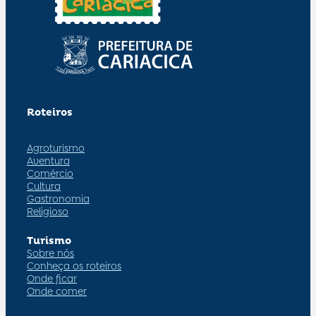
Roteiros
Agroturismo
Aventura
Comércio
Cultura
Gastronomia
Religioso
Turismo
Sobre nós
Conheça os roteiros
Onde ficar
Onde comer