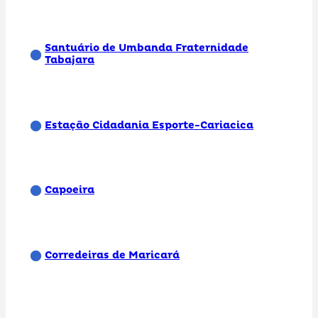
Santuário de Umbanda Fraternidade
Tabajara
Estação Cidadania Esporte-Cariacica
Capoeira
Corredeiras de Maricará