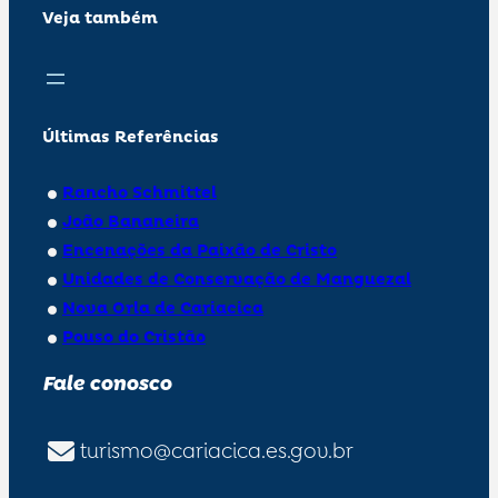
Veja também
Últimas Referências
Rancho Schmittel
João Bananeira
Encenações da Paixão de Cristo
Unidades de Conservação de Manguezal
Nova Orla de Cariacica
Pouso do Cristão
Fale conosco
turismo@cariacica.es.gov.br