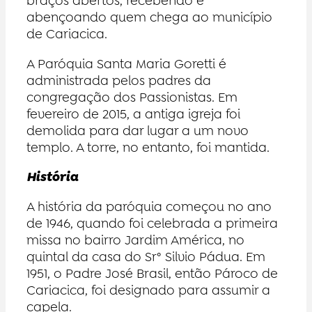
braços abertos, recebendo e
abençoando quem chega ao município
de Cariacica.
A Paróquia Santa Maria Goretti é
administrada pelos padres da
congregação dos Passionistas. Em
fevereiro de 2015, a antiga igreja foi
demolida para dar lugar a um novo
templo. A torre, no entanto, foi mantida.
História
A história da paróquia começou no ano
de 1946, quando foi celebrada a primeira
missa no bairro Jardim América, no
quintal da casa do Sr° Silvio Pádua. Em
1951, o Padre José Brasil, então Pároco de
Cariacica, foi designado para assumir a
capela.