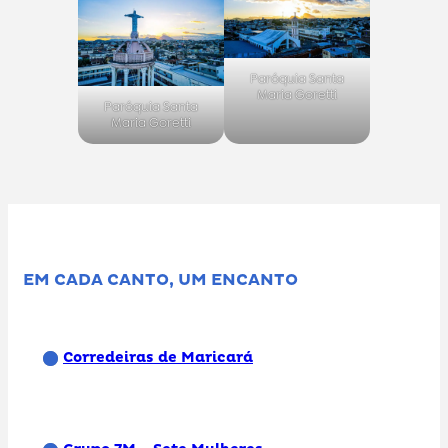
Paróquia Santa
Maria Goretti
Paróquia Santa
Maria Goretti
EM CADA CANTO, UM ENCANTO
Corredeiras de Maricará