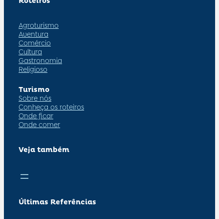
Roteiros
Agroturismo
Aventura
Comércio
Cultura
Gastronomia
Religioso
Turismo
Sobre nós
Conheça os roteiros
Onde ficar
Onde comer
Veja também
Últimas Referências