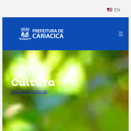
EN
ROTEIRO
Cultura
Descubra os locais