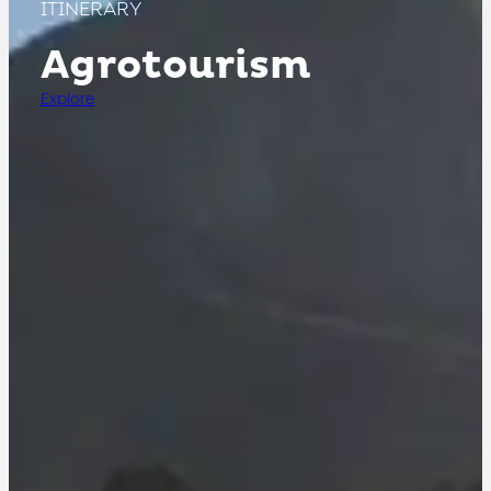
ITINERARY
Agrotourism
Explore