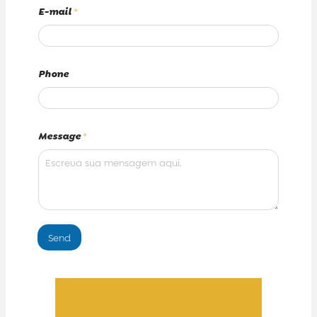
E-mail
*
Phone
Message
*
Send