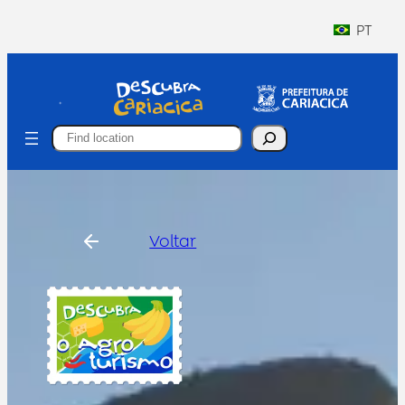
PT
Search
Voltar