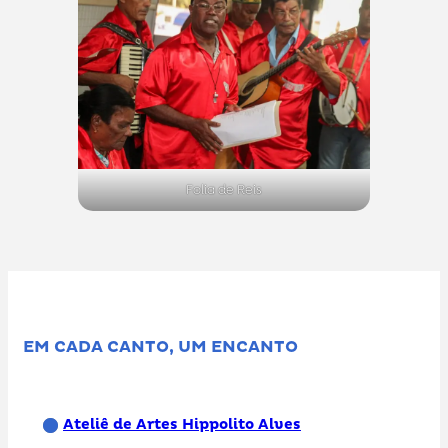
Folia de Reis
EM CADA CANTO, UM ENCANTO
Ateliê de Artes Hippolito Alves