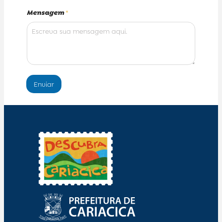
Mensagem
*
Enviar