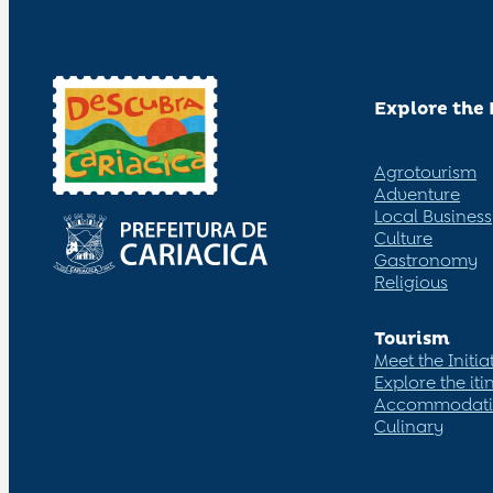
Explore the 
Agrotourism
Adventure
Local Business
Culture
Gastronomy
Religious
Tourism
Meet the Initia
Explore the iti
Accommodat
Culinary