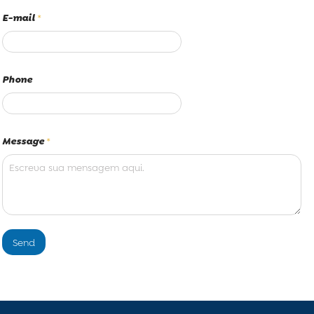
E-mail
*
Phone
Message
*
Send