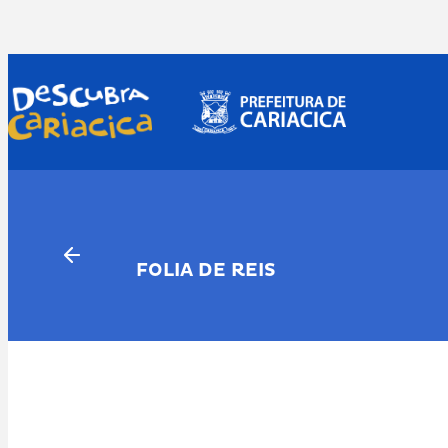
Skip
to
content
FOLIA DE REIS