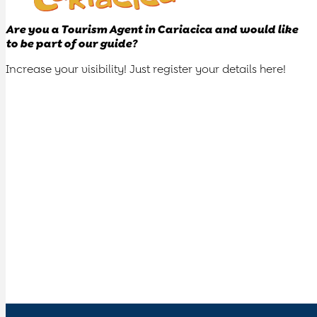
Are you a Tourism Agent in Cariacica and would like
to be part of our guide?
Increase your visibility! Just register your details here!