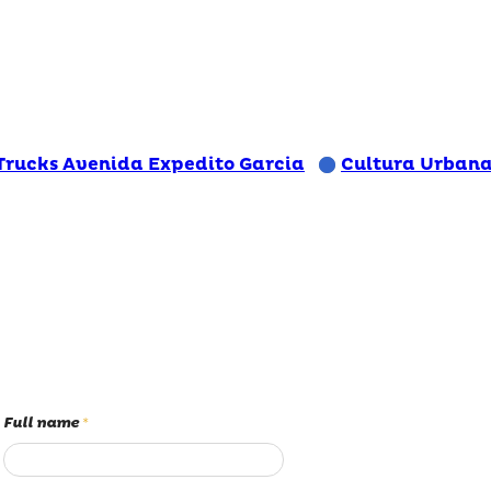
Trucks Avenida Expedito Garcia
Cultura Urbana
Full name
*