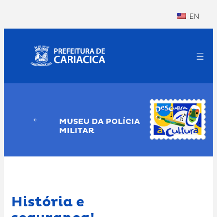
Pular
EN
para
o
conteúdo
MUSEU DA POLÍCIA
MILITAR
História e