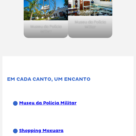
Museu da Polícia
Museu da Polícia
Militar
Militar
EM CADA CANTO, UM ENCANTO
Museu da Polícia Militar
Shopping Moxuara