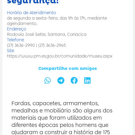
segurança!
Horário de Atendimento
de segunda a sexta-feira, das 9h às 17h, mediante
agendamento.
Endereço
Rodovia José Sette, Santana, Cariacica
Telefone
(27) 3636-2990 | (27) 3636-2965
Site
https://www.pm.es.gov.br/comunidade/museu.aspx
Compartilhe com amigos
Fardas, capacetes, armamentos,
medalhas e mobiliário são alguns dos
materiais que foram utilizados em
diferentes épocas pelos homens que
ajudaram a construir a história de 175