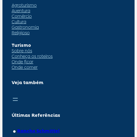
Agroturismo
Aventura
Comércio
Cultura
Gastronomia
Religioso
Turismo
Sobre nós
Conheça os roteiros
Onde ficar
Onde comer
Veja também
Últimas Referências
Rancho Schmittel