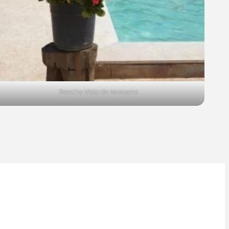
Rancho Vista do Moxuara