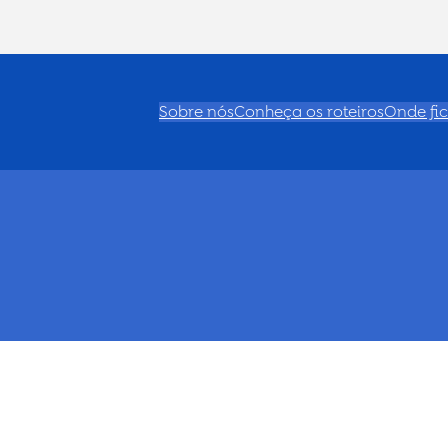
Sobre nós
Conheça os roteiros
Onde fic