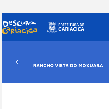
Pular
para
o
conteúdo
RANCHO VISTA DO MOXUARA