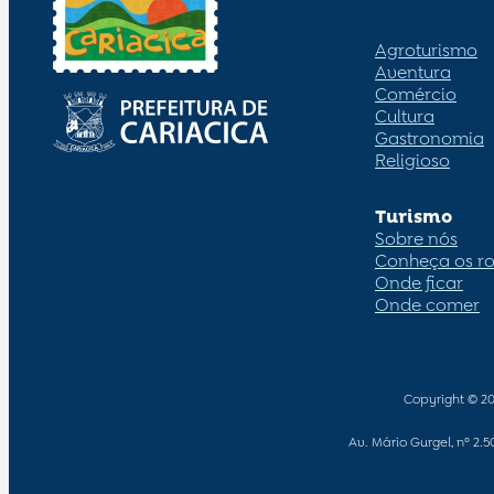
Agroturismo
Aventura
Comércio
Cultura
Gastronomia
Religioso
Turismo
Sobre nós
Conheça os ro
Onde ficar
Onde comer
Copyright © 2
Av. Mário Gurgel, nº 2.5