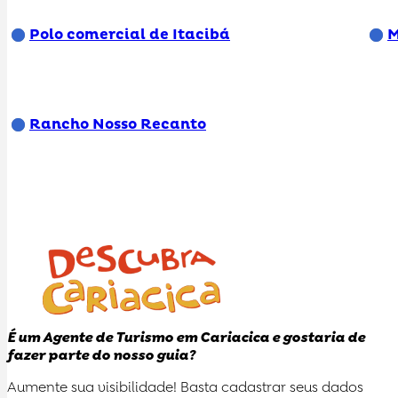
Polo comercial de Itacibá
M
Rancho Nosso Recanto
É um Agente de Turismo em Cariacica e gostaria de
fazer parte do nosso guia?
Aumente sua visibilidade! Basta cadastrar seus dados