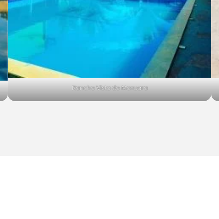
Rancho Vista do Moxuara