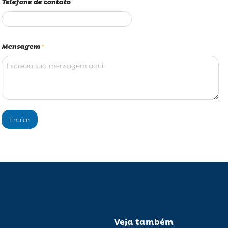
Telefone de contato
Mensagem
*
Enviar
Veja também