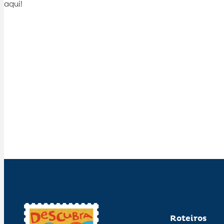
aqui!
Roteiros