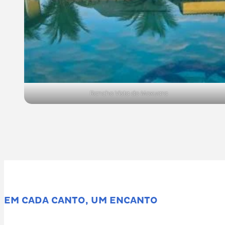
Rancho Vista do Moxuara
EM CADA CANTO, UM ENCANTO