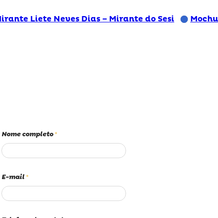
irante Liete Neves Dias – Mirante do Sesi
Mochua
Nome completo
*
E-mail
*