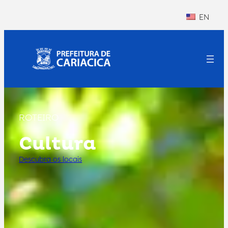
EN
ROTEIRO
Cultura
Descubra os locais